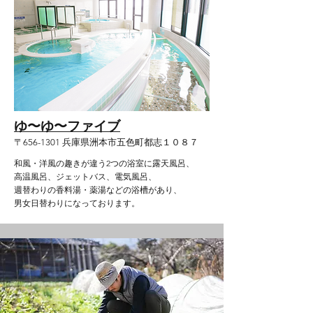
ゆ〜ゆ〜ファイブ
〒656-1301 兵庫県洲本市五色町都志１０８７
和風・洋風の趣きが違う2つの浴室に露天風呂、
高温風呂、ジェットバス、電気風呂、
週替わりの香料湯・薬湯などの浴槽があり、
男女日替わりになっております。