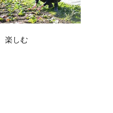
楽しむ
6000坪の広大な農園で自然栽培を行う
「
Awaji369farm 」での自然栽培農業の体験の他、
淡路島でしか体感できない文化・伝統を幅広く体験
いただきます。