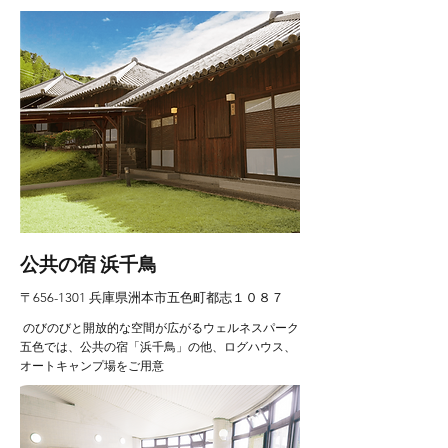
公共の宿 浜千鳥
〒656-1301 兵庫県洲本市五色町都志１０８７
のびのびと開放的な空間が広がるウェルネスパーク
五色では、公共の宿「浜千鳥」の他、ログハウス、
オートキャンプ場をご用意