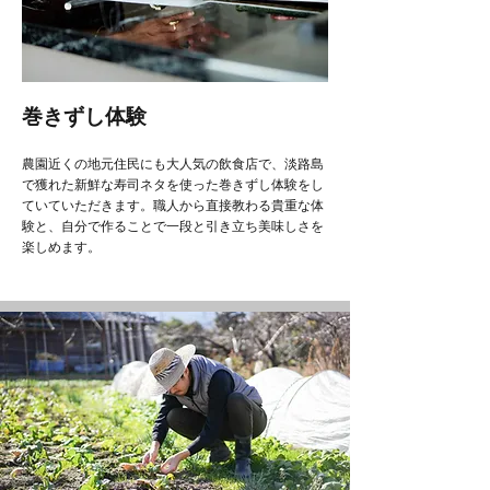
巻きずし体験
農園近くの地元住民にも大人気の飲食店で、淡路島
で獲れた新鮮な寿司ネタを使った巻きずし体験をし
ていていただきます。職人から直接教わる貴重な体
験と、自分で作ることで一段と引き立ち美味しさを
楽しめます。