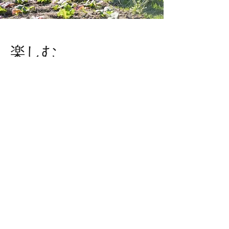
楽しむ
6000坪の広大な農園で自然栽培を行う
「 Awaji369farm 」での自然栽培農業の体験の他、
淡路島でしか体感できない文化・伝統を幅広く体験
いただきます。