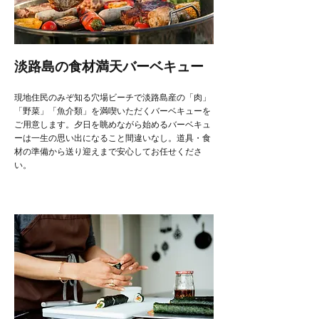
淡路島の
食材満天バーベキュー
現地住民のみぞ知る穴場ビーチで淡路島産の「肉」
「野菜」「魚介類」を満喫いただくバーベキューを
ご用意します。夕日を眺めながら始めるバーベキュ
ーは一生の思い出になること間違いなし。道具・食
材の準備から送り迎えまで安心してお任せくださ
い。