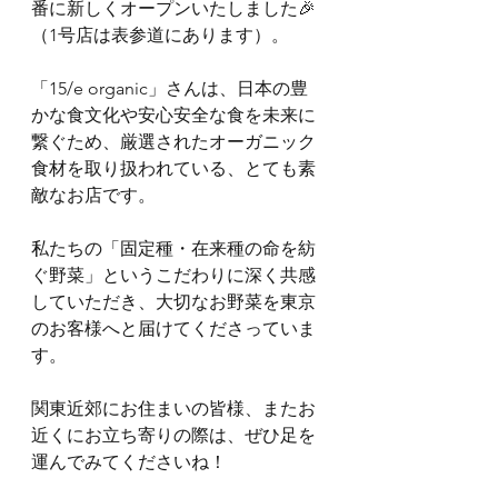
番に新しくオープンいたしました🎉
（1号店は表参道にあります）。
「15/e organic」さんは、日本の豊
かな食文化や安心安全な食を未来に
繋ぐため、厳選されたオーガニック
食材を取り扱われている、とても素
敵なお店です。
私たちの「固定種・在来種の命を紡
ぐ野菜」というこだわりに深く共感
していただき、大切なお野菜を東京
のお客様へと届けてくださっていま
す。
関東近郊にお住まいの皆様、またお
近くにお立ち寄りの際は、ぜひ足を
運んでみてくださいね！