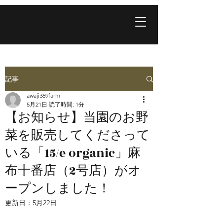
記事
awaji369farm
5月21日
読了時間: 1分
【お知らせ】当園のお野
菜を販売してくださって
いる「15/e organic」麻
布十番店（2号店）がオ
ープンしました！
更新日：
5月22日